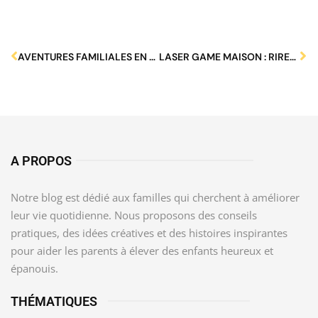
AVENTURES FAMILIALES EN FLORIDE : DÉCOUVREZ DES TRÉSORS CACHÉS EN FAMILLE
LASER GAME MAISON : RIRES ET COMPLICITÉS POUR SOUDER VOTRE TRIBU FAMILIALE !
A PROPOS
Notre blog est dédié aux familles qui cherchent à améliorer
leur vie quotidienne. Nous proposons des conseils
pratiques, des idées créatives et des histoires inspirantes
pour aider les parents à élever des enfants heureux et
épanouis.
THÉMATIQUES