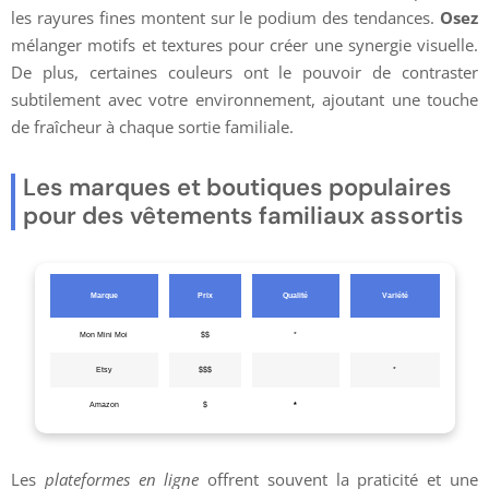
les rayures fines montent sur le podium des tendances.
Osez
mélanger motifs et textures pour créer une synergie visuelle.
De plus, certaines couleurs ont le pouvoir de contraster
subtilement avec votre environnement, ajoutant une touche
de fraîcheur à chaque sortie familiale.
Les marques et boutiques populaires
pour des vêtements familiaux assortis
Marque
Prix
Qualité
Variété
Mon Mini Moi
$$
*
Etsy
$$$
*
Amazon
$
*
Les
plateformes en ligne
offrent souvent la praticité et une