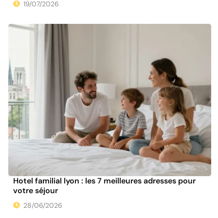
19/07/2026
Hotel familial lyon : les 7 meilleures adresses pour
votre séjour
28/06/2026