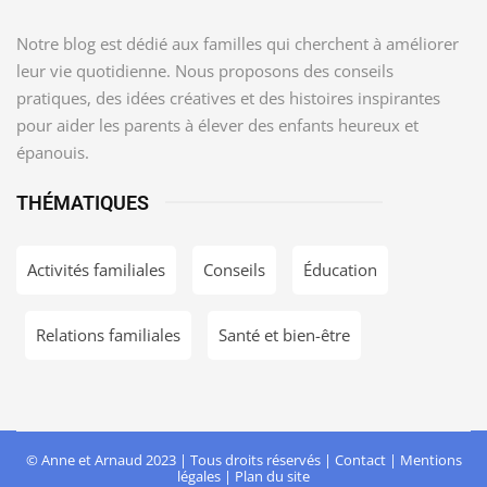
Notre blog est dédié aux familles qui cherchent à améliorer
leur vie quotidienne. Nous proposons des conseils
pratiques, des idées créatives et des histoires inspirantes
pour aider les parents à élever des enfants heureux et
épanouis.
THÉMATIQUES
Activités familiales
Conseils
Éducation
Relations familiales
Santé et bien-être
© Anne et Arnaud 2023 | Tous droits réservés |
Contact
|
Mentions
légales
|
Plan du site