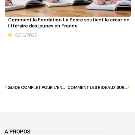
Comment la Fondation La Poste soutient la création
littéraire des jeunes en France
19/06/2026
GUIDE COMPLET POUR L’ENLÈVEMENT DE CANAPÉ À DOMICILE
COMMENT LES RIDEAUX SUR MESURE PEUVENT RENFORCER L’HARMONIE DANS VOTRE MAISON DE FAMILLE ?
A PROPOS