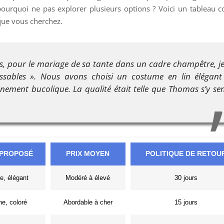
 pourquoi ne pas explorer plusieurs options ? Voici un tableau 
 que vous cherchez.
as, pour le mariage de sa tante dans un cadre champêtre, j
lassables ». Nous avons choisi un costume en lin élégant
nnement bucolique. La qualité était telle que Thomas s’y sen
 PROPOSÉ
PRIX MOYEN
POLITIQUE DE RETOU
re, élégant
Modéré à élevé
30 jours
e, coloré
Abordable à cher
15 jours