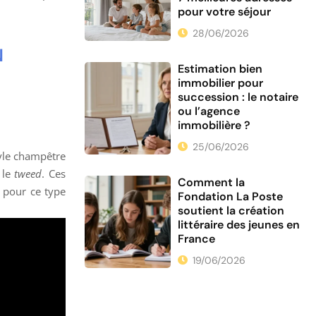
pour votre séjour
28/06/2026
N
Estimation bien
immobilier pour
succession : le notaire
ou l’agence
immobilière ?
25/06/2026
tyle champêtre
 le
tweed
. Ces
Comment la
e pour ce type
Fondation La Poste
soutient la création
littéraire des jeunes en
France
19/06/2026