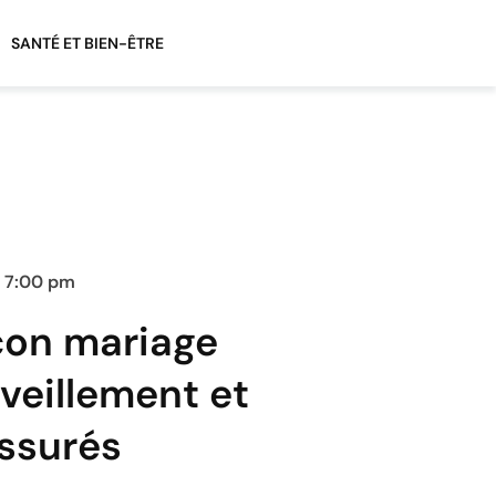
SANTÉ ET BIEN-ÊTRE
7:00 pm
con mariage
veillement et
ssurés