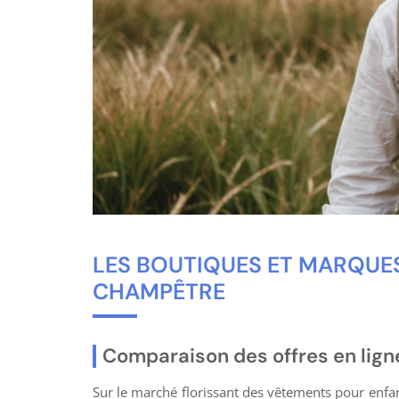
LES BOUTIQUES ET MARQU
CHAMPÊTRE
Comparaison des offres en lign
Sur le marché florissant des vêtements pour enfant