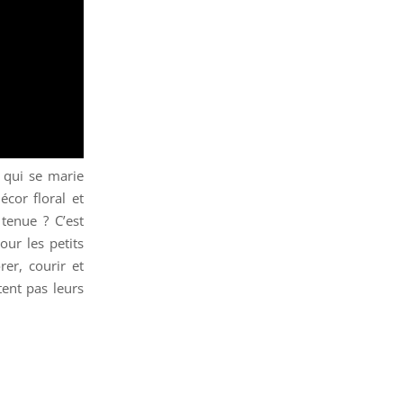
e qui se marie
cor floral et
tenue ? C’est
our les petits
er, courir et
ent pas leurs