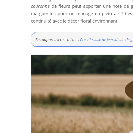
couronne
de fleurs peut apporter une note de g
marguerites pour un mariage en plein air ? Ces
continuité avec le décor floral environnant.
En rapport avec ce thème :
Créer la salle de jeux idéale : le