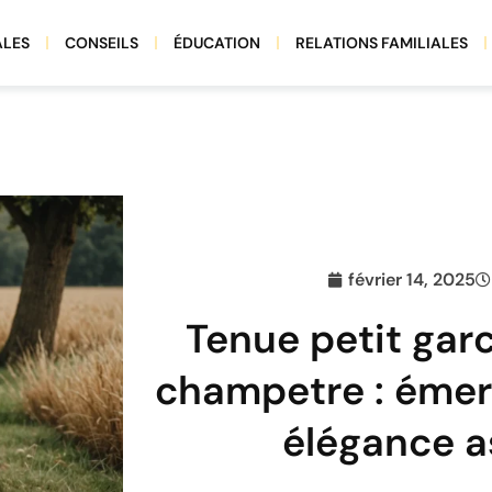
ALES
CONSEILS
ÉDUCATION
RELATIONS FAMILIALES
février 14, 2025
Tenue petit gar
champetre : émer
élégance a