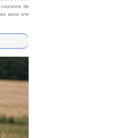
e couronne de
ais aussi une