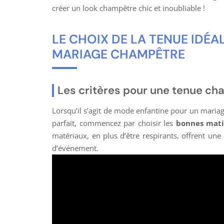
créer un look champêtre chic et inoubliable !
LE CHOIX DE LA TENUE IDÉA
MARIAGE CHAMPÊTRE
Les critères pour une tenue ch
Lorsqu’il s’agit de mode enfantine pour un mariag
parfait, commencez par choisir les
bonnes mati
matériaux, en plus d’être respirants, offrent une
d’événement.