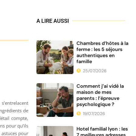
A LIRE AUSSI
Chambres d’hôtes à la
ferme : les 5 séjours
authentiques en
famille
25/07/2026
Comment j’ai vidé la
maison de mes
parents : l’épreuve
 s’entrelacent
psychologique ?
ngrédients de
19/07/2026
détail compte,
ns pour qu’ils
Hotel familial lyon : les
s astuces pour
7 meilleures adresses