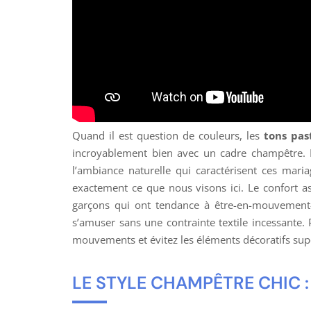
Quand il est question de couleurs, les
tons pas
incroyablement bien avec un cadre champêtre. De
l’ambiance naturelle qui caractérisent ces mari
exactement ce que nous visons ici. Le confort as
garçons qui ont tendance à être-en-mouvement-co
s’amuser sans une contrainte textile incessante
mouvements et évitez les éléments décoratifs supe
LE STYLE CHAMPÊTRE CHIC 