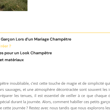
it Garçon Lors d’un Mariage Champêtre
réer ?
es pour un Look Champêtre
 et matériaux
tre inoubliable, c’est cette touche de magie et de simplicité qui
urs sauvages, et une atmosphère décontractée sont souvent les i
éparer les tenues, il est essentiel de veiller à ce que chaque 
spécial durant la journée. Alors, comment habiller ces petits garço
g de cette journée ? Restez avec nous tandis que nous explorons le