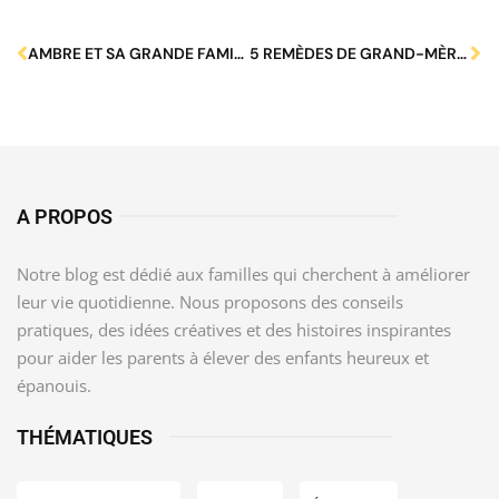
AMBRE ET SA GRANDE FAMILLE : UN RÉCIT INSPIRANT D’AMOUR ET D’HARMONIE.
5 REMÈDES DE GRAND-MÈRE EFFICACES CONTRE LA CONSTIPATION CHEZ LE NOURRISSON
A PROPOS
Notre blog est dédié aux familles qui cherchent à améliorer
leur vie quotidienne. Nous proposons des conseils
pratiques, des idées créatives et des histoires inspirantes
pour aider les parents à élever des enfants heureux et
épanouis.
THÉMATIQUES