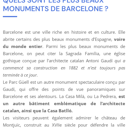
QUELS SONT LES PLUS BEAUX
MONUMENTS DE BARCELONE ?
Barcelone est une ville riche en histoire et en culture. Elle
abrite certains des plus beaux monuments d’Espagne,
voire
du monde entier
. Parmi les plus beaux monuments de
Barcelone, on peut citer la Sagrada Família, une église
gothique conçue par l’architecte catalan Antoni Gaudí
qui a
commencé sa construction en 1882 et n’est toujours pas
terminée à ce jour.
Le Parc Güell est un autre monument spectaculaire conçu par
Gaudí, qui offre des points de vue panoramiques sur
Barcelone et ses alentours. La Casa Milà, ou La Pedrera,
est
un autre bâtiment emblématique de l’architecte
catalan, ainsi que la Casa Batlló.
Les visiteurs peuvent également admirer le château de
Montjuïc, construit au XVIIe siècle pour défendre la ville