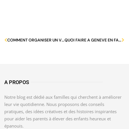
COMMENT ORGANISER UN VOYAGE EN LAPONIE EN FAMILLE ?
QUOI FAIRE A GENEVE EN FAMILLE ?
A PROPOS
Notre blog est dédié aux familles qui cherchent à améliorer
leur vie quotidienne. Nous proposons des conseils
pratiques, des idées créatives et des histoires inspirantes
pour aider les parents à élever des enfants heureux et
épanouis.