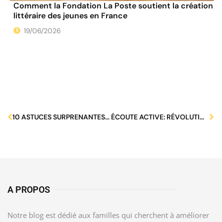
Comment la Fondation La Poste soutient la création
littéraire des jeunes en France
19/06/2026
10 ASTUCES SURPRENANTES POUR RENFORCER VOS LIENS FAMILIAUX FACILEMENT
ÉCOUTE ACTIVE: RÉVOLUTIONNER LA COMMUNICATION AVEC VOS ENFANTS !
A PROPOS
Notre blog est dédié aux familles qui cherchent à améliorer