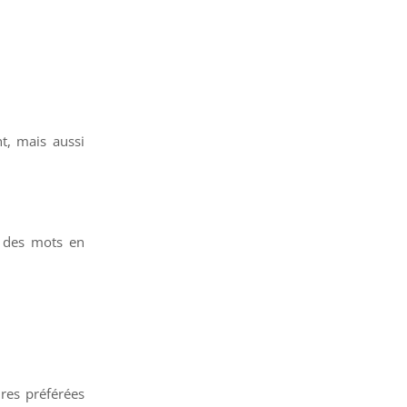
t, mais aussi
c des mots en
ires préférées