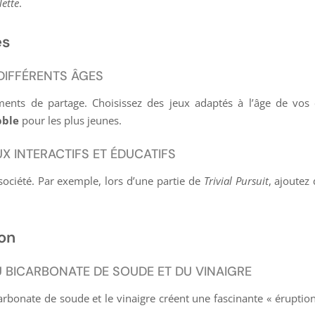
lette
.
es
DIFFÉRENTS ÂGES
ments de partage. Choisissez des jeux adaptés à l’âge de vos
bble
pour les plus jeunes.
X INTERACTIFS ET ÉDUCATIFS
société. Par exemple, lors d’une partie de
Trivial Pursuit
, ajoutez
on
 BICARBONATE DE SOUDE ET DU VINAIGRE
carbonate de soude et le vinaigre créent une fascinante « éruptio