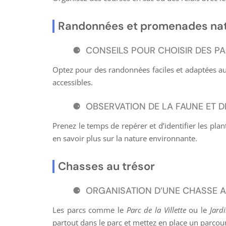
Randonnées et promenades na
CONSEILS POUR CHOISIR DES P
Optez pour des randonnées faciles et adaptées a
accessibles.
OBSERVATION DE LA FAUNE ET D
Prenez le temps de repérer et d’identifier les pla
en savoir plus sur la nature environnante.
Chasses au trésor
ORGANISATION D’UNE CHASSE A
Les parcs comme le
Parc de la Villette
ou le
Jard
partout dans le parc et mettez en place un parcour