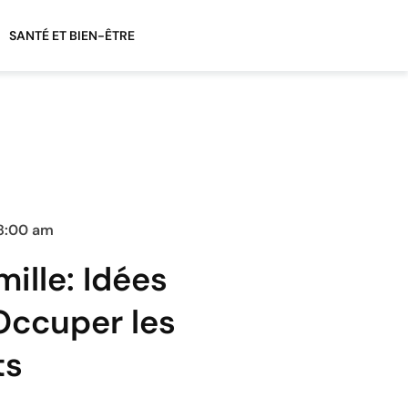
SANTÉ ET BIEN-ÊTRE
8:00 am
mille: Idées
Occuper les
ts