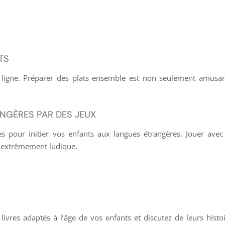
TS
n ligne. Préparer des plats ensemble est non seulement amusan
ANGÈRES PAR DES JEUX
ves pour initier vos enfants aux langues étrangères. Jouer ave
r extrêmement ludique.
 livres adaptés à l’âge de vos enfants et discutez de leurs histo