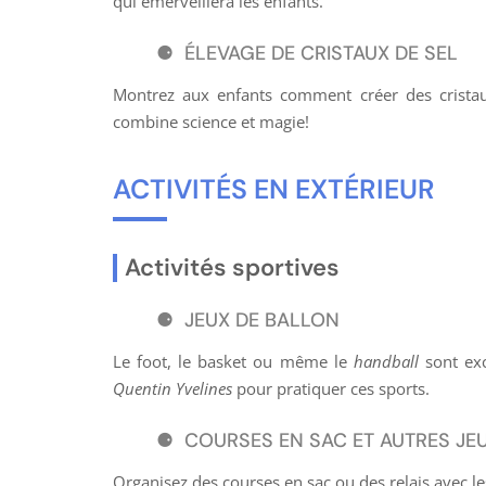
qui émerveillera les enfants.
ÉLEVAGE DE CRISTAUX DE SEL
Montrez aux enfants comment créer des cristaux 
combine science et magie!
ACTIVITÉS EN EXTÉRIEUR
Activités sportives
JEUX DE BALLON
Le foot, le basket ou même le
handball
sont exc
Quentin Yvelines
pour pratiquer ces sports.
COURSES EN SAC ET AUTRES JEU
Organisez des courses en sac ou des relais avec le