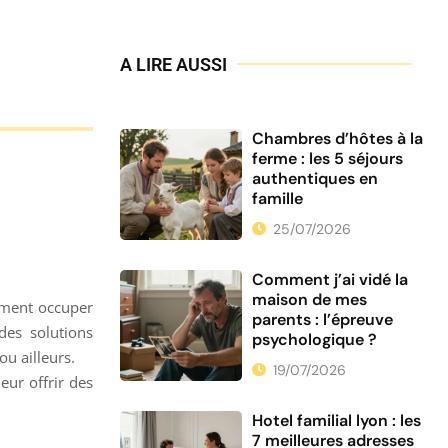
A LIRE AUSSI
Chambres d’hôtes à la
ferme : les 5 séjours
authentiques en
famille
25/07/2026
Comment j’ai vidé la
maison de mes
omment occuper
parents : l’épreuve
des solutions
psychologique ?
u ailleurs.
19/07/2026
eur offrir des
Hotel familial lyon : les
7 meilleures adresses