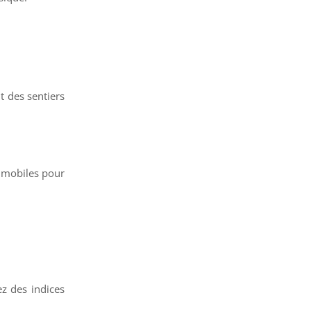
t des sentiers
s mobiles pour
z des indices