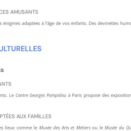
DICES AMUSANTS
s énigmes adaptées à l’âge de vos enfants. Des devinettes humo
CULTURELLES
ns
ANTS
ants. Le
Centre Georges Pompidou
à Paris propose des exposition
PTÉES AUX FAMILLES
des lieux comme le
Musée des Arts et Métiers
ou le
Musée du Qu