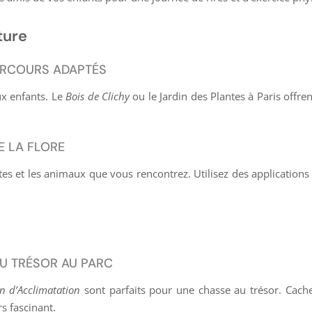
ture
ARCOURS ADAPTÉS
ux enfants. Le
Bois de Clichy
ou le
Jardin des Plantes
à Paris offren
E LA FLORE
ntes et les animaux que vous rencontrez. Utilisez des application
U TRÉSOR AU PARC
in d’Acclimatation
sont parfaits pour une chasse au trésor. Cache
s fascinant.