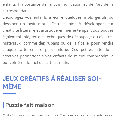
enfants l’importance de la communication et de l’art de la
correspondance.
Encouragez vos enfants à écrire quelques mots gentils ou
dessiner un petit motif. Cela les aide à développer leur
créativité littéraire et artistique en même temps. Vous pouvez
également intégrer des techniques de découpage ou d’autres
matériaux, comme des rubans ou de la ficelle, pour rendre
chaque carte encore plus unique. Ces petites attentions
créatives permettent à vos enfants de mieux comprendre le
pouvoir émotionnel de l’art fait main.
JEUX CRÉATIFS À RÉALISER SOI-
MÊME
Puzzle fait maison
Qui n’aime pas un bon puzzle ? Concevez un puzzle unique en